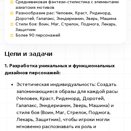
Контакты
Средневековая фэнтези-стилистика с элементами
азиатских мотивов
Кто мы такие
Разнообразие рас: Человек, Краст, Риденорд,
Доротей, Галапакс, Энндерианин, Зверь, Машина
Стили боя: Воин, Маг, Стрелок, Подмога, Лекарь,
Команда
Защитник
Более 90 персонажей
Контакты
Портфолио
Цели и задачи
Блог
1. Разработка уникальных и функциональных
дизайнов персонажей:
Эстетическая индивидуальность: Создать
запоминающиеся образы для каждой расы
(Человек, Краст, Риденорд, Доротей,
Галапакс, Энндерианин, Зверь, Машина) и
стиля боя (Воин, Маг, Стрелок, Подмога,
Лекарь, Защитник), чтобы игроки могли
мгновенно распознавать их роль и