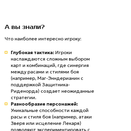
А вы знали?
Что наиболее интересно игроку:
Глубокая тактика:
Игроки
наслаждаются сложным выбором
карт и комбинаций, где синергия
между расами и стилями боя
(например, Маг-Энндерианин с
поддержкой Защитника-
Риденорда) создает неожиданные
стратегии.
Разнообразие персонажей:
Уникальные способности каждой
расы и стиля боя (например, атаки
Зверя или исцеление Лекаря)
позволяют экспериментировать с