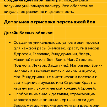
получила уникальную палитру. Это обеспечило
визуальное различие и целостность.
Детальная отрисовка персонажей боя
Дизайн боевых обликов:
Создание уникальных силуэтов и экипировки
для каждой расы (Человек, Краст, Риденорд,
Доротей, Галапакс, Энндерианин, Зверь,
Машина) и стиля боя (Воин, Маг, Стрелок,
Подмога, Лекарь, Защитник). Например, Воин-
Человек в тяжелых латах с мечом и щитом,
Маг-Энндерианин с мистическим посохом и
светящимися рунами, или Стрелок-Краст с
изогнутым луком и легкой кожаной броней.
Особое внимание к деталям, отражающим
характер расы: хищные черты и когти для
Зверя, металлические элементы и шестерни