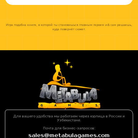
Игра подобна книге, в которой ты становишься главным героем и& сам решаешь,
куда повернёт сюжет.
Для вашего удобства мы работаем через юрлица в России и
Узбекистане.
Почта для бизнес-запросов:
sales@metabulagames.com