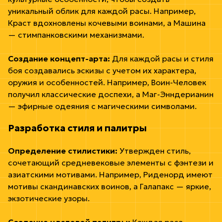
уникальный облик для каждой расы. Например,
Краст вдохновлены кочевыми воинами, а Машина
— стимпанковскими механизмами.
Создание концепт-арта:
Для каждой расы и стиля
боя создавались эскизы с учетом их характера,
оружия и особенностей. Например, Воин-Человек
получил классические доспехи, а Маг-Энндерианин
— эфирные одеяния с магическими символами.
Разработка стиля и палитры
Определение стилистики:
Утвержден стиль,
сочетающий средневековые элементы с фэнтези и
азиатскими мотивами. Например, Риденорд имеют
мотивы скандинавских воинов, а Галапакс — яркие,
экзотические узоры.
Создание цветовой палитры:
Каждая раса