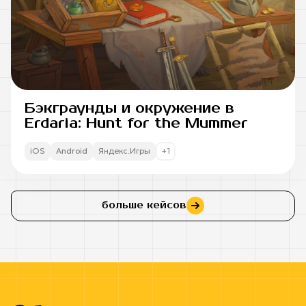
Бэкграунды и окружение в
Erdaria: Hunt for the Mummer
iOS
Android
Яндекс.Игры
+1
больше кейсов