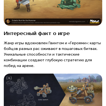
Интересный факт о игре
Жанр игры вдохновлен Гвинтом и «Героями»: карты
бойцов разных рас оживают в пошаговых битвах.
Уникальные способности и тактические
комбинации создают глубокую стратегию для
побед на арене.