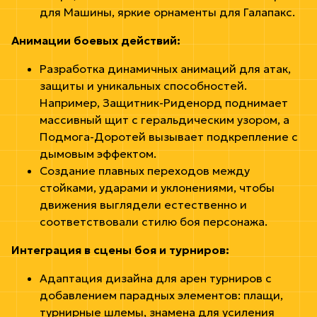
для Машины, яркие орнаменты для Галапакс.
Анимации боевых действий:
Разработка динамичных анимаций для атак,
защиты и уникальных способностей.
Например, Защитник-Риденорд поднимает
массивный щит с геральдическим узором, а
Подмога-Доротей вызывает подкрепление с
дымовым эффектом.
Создание плавных переходов между
стойками, ударами и уклонениями, чтобы
движения выглядели естественно и
соответствовали стилю боя персонажа.
Интеграция в сцены боя и турниров:
Адаптация дизайна для арен турниров с
добавлением парадных элементов: плащи,
турнирные шлемы, знамена для усиления